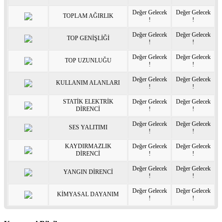
Değer Gelecek
Değer Gelecek
TOPLAM AĞIRLIK
!
!
Değer Gelecek
Değer Gelecek
TOP GENİŞLİĞİ
!
!
Değer Gelecek
Değer Gelecek
TOP UZUNLUĞU
!
!
Değer Gelecek
Değer Gelecek
KULLANIM ALANLARI
!
!
STATİK ELEKTRİK
Değer Gelecek
Değer Gelecek
DİRENCİ
!
!
Değer Gelecek
Değer Gelecek
SES YALITIMI
!
!
KAYDIRMAZLIK
Değer Gelecek
Değer Gelecek
DİRENCİ
!
!
Değer Gelecek
Değer Gelecek
YANGIN DİRENCİ
!
!
Değer Gelecek
Değer Gelecek
KİMYASAL DAYANIM
!
!