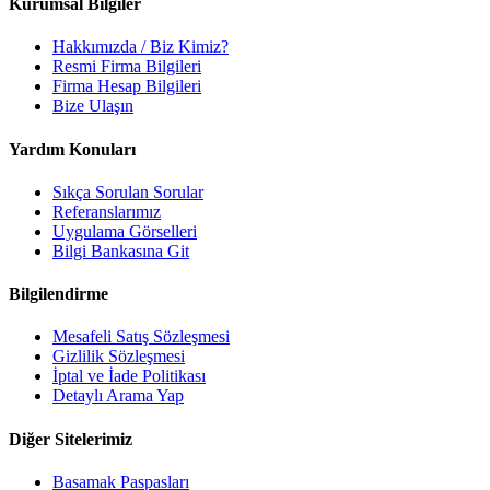
Kurumsal Bilgiler
Hakkımızda / Biz Kimiz?
Resmi Firma Bilgileri
Firma Hesap Bilgileri
Bize Ulaşın
Yardım Konuları
Sıkça Sorulan Sorular
Referanslarımız
Uygulama Görselleri
Bilgi Bankasına Git
Bilgilendirme
Mesafeli Satış Sözleşmesi
Gizlilik Sözleşmesi
İptal ve İade Politikası
Detaylı Arama Yap
Diğer Sitelerimiz
Basamak Paspasları