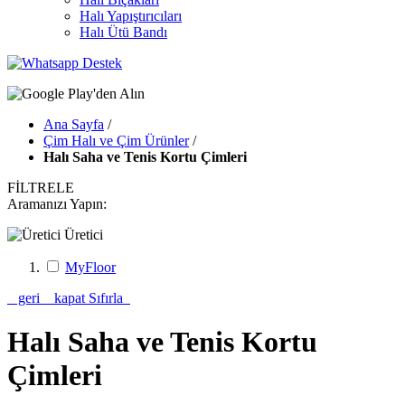
Halı Yapıştırıcıları
Halı Ütü Bandı
Ana Sayfa
/
Çim Halı ve Çim Ürünler
/
Halı Saha ve Tenis Kortu Çimleri
FİLTRELE
Aramanızı Yapın:
Üretici
MyFloor
geri
kapat
Sıfırla
Halı Saha ve Tenis Kortu
Çimleri