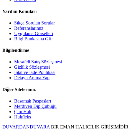
Yardım Konuları
Sıkça Sorulan Sorular
Referanslarımız
Uygulama Görselleri
Bilgi Bankasına Git
Bilgilendirme
Mesafeli Satış Sözleşmesi
Gizlilik Sözleşmesi
İptal ve İade Politikası
Detaylı Arama Yap
Diğer Sitelerimiz
Basamak Paspasları
Merdiven Dip Çubuğu
Çim Halı
Halıfleks
DUVARDANDUVARA
BİR EMAN HALICILIK GİRİŞİMİDİR.