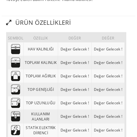
ÜRÜN ÖZELLIKLERI
SEMBOL
ÖZELLİK
DEĞER
DEĞER
HAV KALINLIĞI
Değer Gelecek !
Değer Gelecek !
TOPLAM KALINLIK
Değer Gelecek !
Değer Gelecek !
TOPLAM AĞIRLIK
Değer Gelecek !
Değer Gelecek !
TOP GENİŞLİĞİ
Değer Gelecek !
Değer Gelecek !
TOP UZUNLUĞU
Değer Gelecek !
Değer Gelecek !
KULLANIM
Değer Gelecek !
Değer Gelecek !
ALANLARI
STATİK ELEKTRİK
Değer Gelecek !
Değer Gelecek !
DİRENCİ