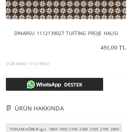
DINARSU 1112139027 TUFTING PROJE HALISI
491,00 TL
STOK KODU: 1112139027
ÜRÜN HAKKINDA
TOPLAM AĞIRLIK (gr)
1800
1900
2100
2300
2500
2700
2900