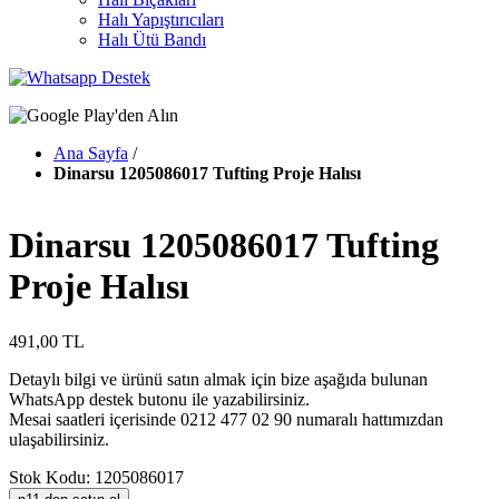
Halı Yapıştırıcıları
Halı Ütü Bandı
Ana Sayfa
/
Dinarsu 1205086017 Tufting Proje Halısı
Dinarsu 1205086017 Tufting
Proje Halısı
491,00 TL
Detaylı bilgi ve ürünü satın almak için bize aşağıda bulunan
WhatsApp destek butonu ile yazabilirsiniz.
Mesai saatleri içerisinde 0212 477 02 90 numaralı hattımızdan
ulaşabilirsiniz.
Stok Kodu: 1205086017