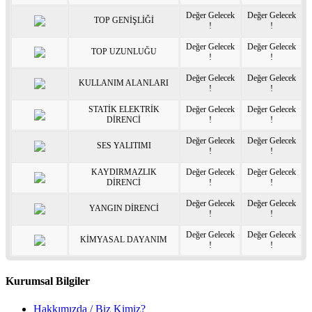
Değer Gelecek
Değer Gelecek
TOP GENİŞLİĞİ
!
!
Değer Gelecek
Değer Gelecek
TOP UZUNLUĞU
!
!
Değer Gelecek
Değer Gelecek
KULLANIM ALANLARI
!
!
STATİK ELEKTRİK
Değer Gelecek
Değer Gelecek
DİRENCİ
!
!
Değer Gelecek
Değer Gelecek
SES YALITIMI
!
!
KAYDIRMAZLIK
Değer Gelecek
Değer Gelecek
DİRENCİ
!
!
Değer Gelecek
Değer Gelecek
YANGIN DİRENCİ
!
!
Değer Gelecek
Değer Gelecek
KİMYASAL DAYANIM
!
!
Kurumsal Bilgiler
Hakkımızda / Biz Kimiz?