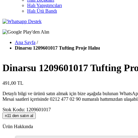
Halı Yapıştırıcıları
Halı Ütü Bandı
Ana Sayfa
/
Dinarsu 1209601017 Tufting Proje Halısı
Dinarsu 1209601017 Tufting Pro
491,00 TL
Detaylı bilgi ve ürünü satın almak için bize aşağıda bulunan WhatsApp
Mesai saatleri içerisinde 0212 477 02 90 numaralı hattımızdan ulaşabil
Stok Kodu: 1209601017
n11 den satın al
Ürün Hakkında