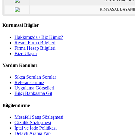
YANGIN DİRENCİ
KİMYASAL DAYAN
Kurumsal Bilgiler
Hakkımızda / Biz Kimiz?
Resmi Firma Bilgileri
Firma Hesap Bilgileri
Bize Ulaşın
Yardım Konuları
Sıkça Sorulan Sorular
Referanslarımız
Uygulama Görselleri
Bilgi Bankasına Git
Bilgilendirme
Mesafeli Satış Sözleşmesi
Gizlilik Sözleşmesi
İptal ve İade Politikası
Detaylı Arama Yap