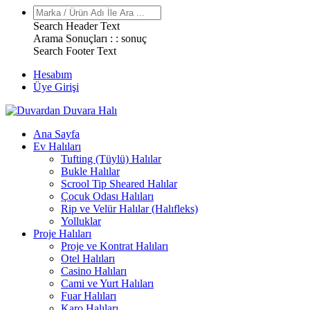
Search Header Text
Arama Sonuçları : :
sonuç
Search Footer Text
Hesabım
Üye Girişi
Ana Sayfa
Ev Halıları
Tufting (Tüylü) Halılar
Bukle Halılar
Scrool Tip Sheared Halılar
Çocuk Odası Halıları
Rip ve Velür Halılar (Halıfleks)
Yolluklar
Proje Halıları
Proje ve Kontrat Halıları
Otel Halıları
Casino Halıları
Cami ve Yurt Halıları
Fuar Halıları
Karo Halıları