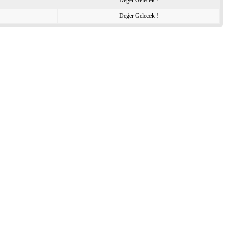
Değer Gelecek !
Değer Gelecek !