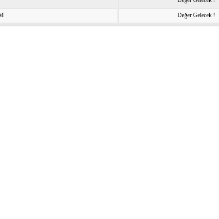
Değer Gelecek !
IM
Değer Gelecek !