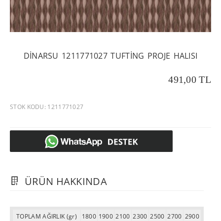
DINARSU 1211771027 TUFTING PROJE HALISI
491,00 TL
STOK KODU: 1211771027
ÜRÜN HAKKINDA
TOPLAM AĞIRLIK (gr)
1800
1900
2100
2300
2500
2700
2900