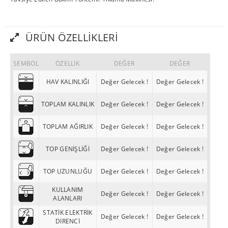
ÜRÜN ÖZELLIKLERI
SEMBOL
ÖZELLİK
DEĞER
DEĞER
HAV KALINLIĞI
Değer Gelecek !
Değer Gelecek !
TOPLAM KALINLIK
Değer Gelecek !
Değer Gelecek !
TOPLAM AĞIRLIK
Değer Gelecek !
Değer Gelecek !
TOP GENİŞLİĞİ
Değer Gelecek !
Değer Gelecek !
TOP UZUNLUĞU
Değer Gelecek !
Değer Gelecek !
KULLANIM
Değer Gelecek !
Değer Gelecek !
ALANLARI
STATİK ELEKTRİK
Değer Gelecek !
Değer Gelecek !
DİRENCİ