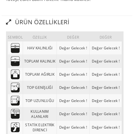
ÜRÜN ÖZELLIKLERI
SEMBOL
ÖZELLİK
DEĞER
DEĞER
HAV KALINLIĞI
Değer Gelecek !
Değer Gelecek !
TOPLAM KALINLIK
Değer Gelecek !
Değer Gelecek !
TOPLAM AĞIRLIK
Değer Gelecek !
Değer Gelecek !
TOP GENİŞLİĞİ
Değer Gelecek !
Değer Gelecek !
TOP UZUNLUĞU
Değer Gelecek !
Değer Gelecek !
KULLANIM
Değer Gelecek !
Değer Gelecek !
ALANLARI
STATİK ELEKTRİK
Değer Gelecek !
Değer Gelecek !
DİRENCİ