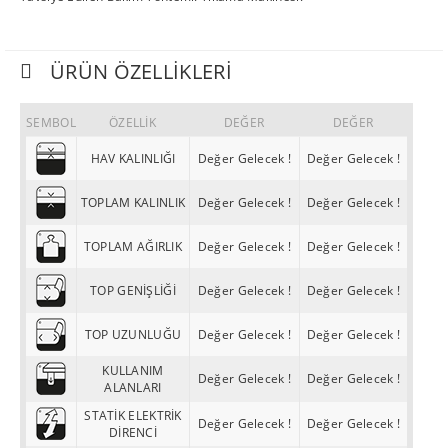
ÜRÜN ÖZELLIKLERI
SEMBOL
ÖZELLİK
DEĞER
DEĞER
HAV KALINLIĞI
Değer Gelecek !
Değer Gelecek !
TOPLAM KALINLIK
Değer Gelecek !
Değer Gelecek !
TOPLAM AĞIRLIK
Değer Gelecek !
Değer Gelecek !
TOP GENİŞLİĞİ
Değer Gelecek !
Değer Gelecek !
TOP UZUNLUĞU
Değer Gelecek !
Değer Gelecek !
KULLANIM
Değer Gelecek !
Değer Gelecek !
ALANLARI
STATİK ELEKTRİK
Değer Gelecek !
Değer Gelecek !
DİRENCİ