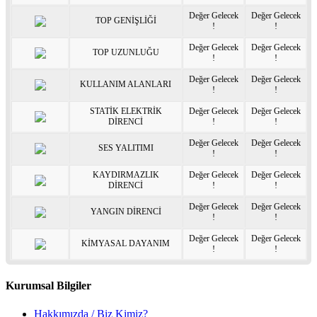
Değer Gelecek
Değer Gelecek
TOP GENİŞLİĞİ
!
!
Değer Gelecek
Değer Gelecek
TOP UZUNLUĞU
!
!
Değer Gelecek
Değer Gelecek
KULLANIM ALANLARI
!
!
STATİK ELEKTRİK
Değer Gelecek
Değer Gelecek
DİRENCİ
!
!
Değer Gelecek
Değer Gelecek
SES YALITIMI
!
!
KAYDIRMAZLIK
Değer Gelecek
Değer Gelecek
DİRENCİ
!
!
Değer Gelecek
Değer Gelecek
YANGIN DİRENCİ
!
!
Değer Gelecek
Değer Gelecek
KİMYASAL DAYANIM
!
!
Kurumsal Bilgiler
Hakkımızda / Biz Kimiz?