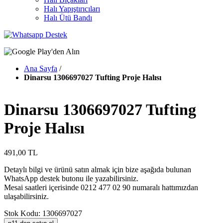
Halı Yapıştırıcıları
Halı Ütü Bandı
Ana Sayfa
/
Dinarsu 1306697027 Tufting Proje Halısı
Dinarsu 1306697027 Tufting
Proje Halısı
491,00 TL
Detaylı bilgi ve ürünü satın almak için bize aşağıda bulunan
WhatsApp destek butonu ile yazabilirsiniz.
Mesai saatleri içerisinde 0212 477 02 90 numaralı hattımızdan
ulaşabilirsiniz.
Stok Kodu: 1306697027