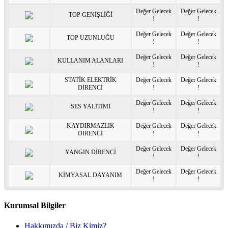
Değer Gelecek
Değer Gelecek
TOP GENİŞLİĞİ
!
!
Değer Gelecek
Değer Gelecek
TOP UZUNLUĞU
!
!
Değer Gelecek
Değer Gelecek
KULLANIM ALANLARI
!
!
STATİK ELEKTRİK
Değer Gelecek
Değer Gelecek
DİRENCİ
!
!
Değer Gelecek
Değer Gelecek
SES YALITIMI
!
!
KAYDIRMAZLIK
Değer Gelecek
Değer Gelecek
DİRENCİ
!
!
Değer Gelecek
Değer Gelecek
YANGIN DİRENCİ
!
!
Değer Gelecek
Değer Gelecek
KİMYASAL DAYANIM
!
!
Kurumsal Bilgiler
Hakkımızda / Biz Kimiz?