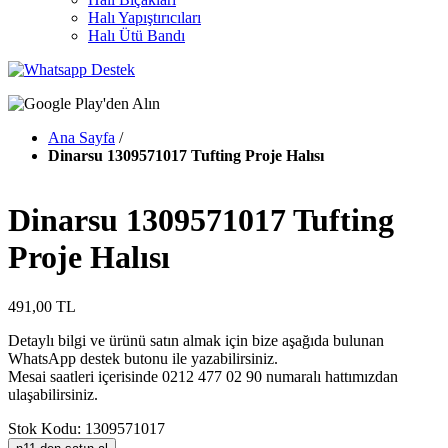
Halı Yapıştırıcıları
Halı Ütü Bandı
Ana Sayfa
/
Dinarsu 1309571017 Tufting Proje Halısı
Dinarsu 1309571017 Tufting
Proje Halısı
491,00 TL
Detaylı bilgi ve ürünü satın almak için bize aşağıda bulunan
WhatsApp destek butonu ile yazabilirsiniz.
Mesai saatleri içerisinde 0212 477 02 90 numaralı hattımızdan
ulaşabilirsiniz.
Stok Kodu: 1309571017