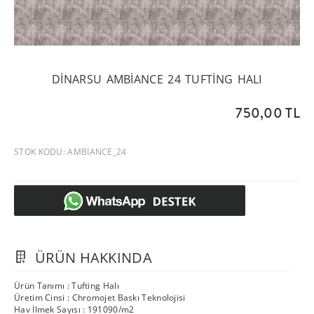
DINARSU AMBIANCE 24 TUFTING HALI
750,00 TL
STOK KODU: AMBIANCE_24
ÜRÜN HAKKINDA
Ürün Tanımı : Tufting Halı
Üretim Cinsi : Chromojet Baskı Teknolojisi
Hav İlmek Sayısı : 191090/m2