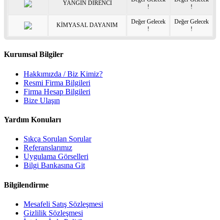
YANGIN DİRENCİ
!
!
Değer Gelecek
Değer Gelecek
KİMYASAL DAYANIM
!
!
Kurumsal Bilgiler
Hakkımızda / Biz Kimiz?
Resmi Firma Bilgileri
Firma Hesap Bilgileri
Bize Ulaşın
Yardım Konuları
Sıkça Sorulan Sorular
Referanslarımız
Uygulama Görselleri
Bilgi Bankasına Git
Bilgilendirme
Mesafeli Satış Sözleşmesi
Gizlilik Sözleşmesi