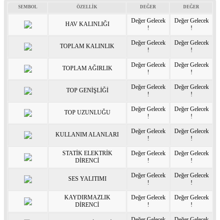
SEMBOL
ÖZELLİK
DEĞER
DEĞER
Değer Gelecek
Değer Gelecek
HAV KALINLIĞI
!
!
Değer Gelecek
Değer Gelecek
TOPLAM KALINLIK
!
!
Değer Gelecek
Değer Gelecek
TOPLAM AĞIRLIK
!
!
Değer Gelecek
Değer Gelecek
TOP GENİŞLİĞİ
!
!
Değer Gelecek
Değer Gelecek
TOP UZUNLUĞU
!
!
Değer Gelecek
Değer Gelecek
KULLANIM ALANLARI
!
!
STATİK ELEKTRİK
Değer Gelecek
Değer Gelecek
DİRENCİ
!
!
Değer Gelecek
Değer Gelecek
SES YALITIMI
!
!
KAYDIRMAZLIK
Değer Gelecek
Değer Gelecek
DİRENCİ
!
!
Değer Gelecek
Değer Gelecek