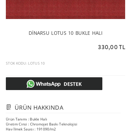
DINARSU LOTUS 10 BUKLE HALI
330,00 TL
STOK KODU: LOTUS 10
ÜRÜN HAKKINDA
Ürün Tanımı : Bukle Halı
Üretim Cinsi : Chromojet Baskı Teknolojisi
Hav İlmek Sayısı : 191090/m2