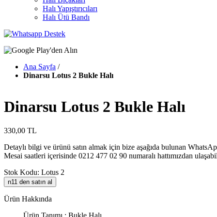
Halı Yapıştırıcıları
Halı Ütü Bandı
Ana Sayfa
/
Dinarsu Lotus 2 Bukle Halı
Dinarsu Lotus 2 Bukle Halı
330,00 TL
Detaylı bilgi ve ürünü satın almak için bize aşağıda bulunan WhatsApp
Mesai saatleri içerisinde 0212 477 02 90 numaralı hattımızdan ulaşabil
Stok Kodu: Lotus 2
n11 den satın al
Ürün Hakkında
Ürün Tanımı : Bukle Halı