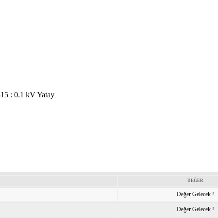
815 : 0.1 kV Yatay
DEĞER
Değer Gelecek !
K
Değer Gelecek !