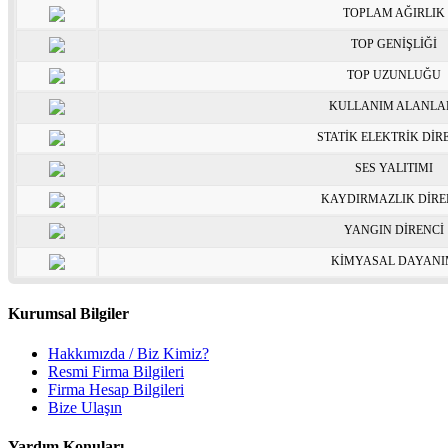
TOPLAM AĞIRLIK
TOP GENİŞLİĞİ
TOP UZUNLUĞU
KULLANIM ALANLA
STATİK ELEKTRİK DİR
SES YALITIMI
KAYDIRMAZLIK DİRE
YANGIN DİRENCİ
KİMYASAL DAYAN
Kurumsal Bilgiler
Hakkımızda / Biz Kimiz?
Resmi Firma Bilgileri
Firma Hesap Bilgileri
Bize Ulaşın
Yardım Konuları