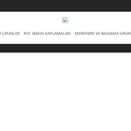
IM ÜRÜNLER
PVC ZEMIN KAPLAMALARI
MERDIVEN VE BASAMAK ÜRÜN