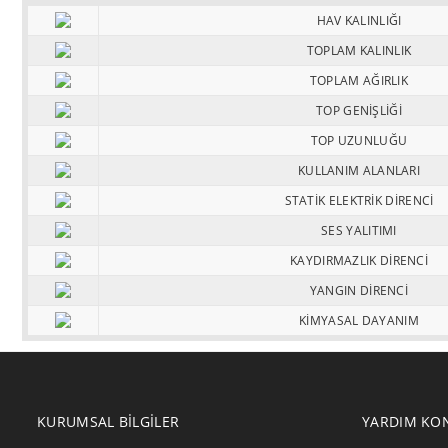
HAV KALINLIĞI
TOPLAM KALINLIK
TOPLAM AĞIRLIK
TOP GENİŞLİĞİ
TOP UZUNLUĞU
KULLANIM ALANLARI
STATİK ELEKTRİK DİRENCİ
SES YALITIMI
KAYDIRMAZLIK DİRENCİ
YANGIN DİRENCİ
KİMYASAL DAYANIM
KURUMSAL BILGILER
YARDIM KO