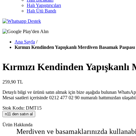
Halı Yapıştırıcıları
Halı Ütü Bandı
Ana Sayfa
/
Kırmızı Kendinden Yapışkanlı Merdiven Basamak Paspası /
Kırmızı Kendinden Yapışkanlı M
259,90 TL
Detaylı bilgi ve ürünü satın almak için bize aşağıda bulunan WhatsApp
Mesai saatleri içerisinde 0212 477 02 90 numaralı hattımızdan ulaşabil
Stok Kodu: DMT15
n11 den satın al
Ürün Hakkında
Merdiven ve basamaklarınızda kullanabil