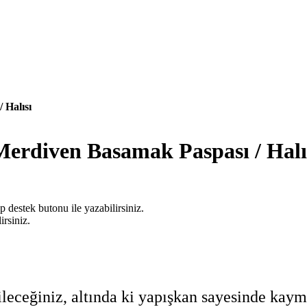
 Halısı
erdiven Basamak Paspası / Halı
 destek butonu ile yazabilirsiniz.
irsiniz.
eceğiniz, altında ki yapışkan sayesinde kayma