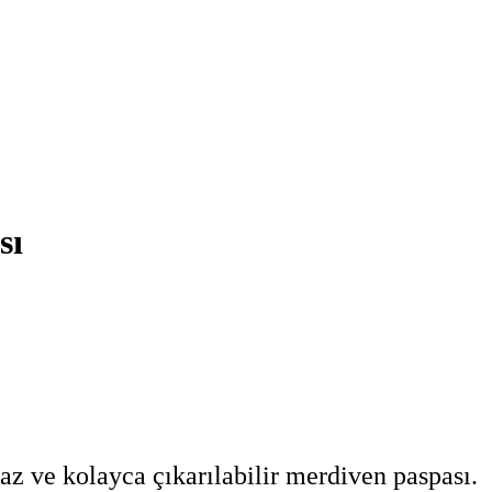
sı
z ve kolayca çıkarılabilir merdiven paspası.