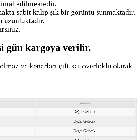
 imal edilmektedir.
kta sabit kalıp şık bir görüntü sunmaktadır.
m uzunluktadır.
irsiniz.
si gün kargoya verilir.
 olmaz ve kenarları çift kat overloklu olarak
DEĞER
Değer Gelecek !
Değer Gelecek !
Değer Gelecek !