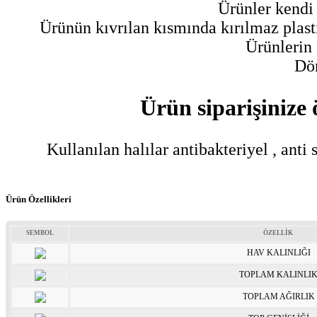
Ürünler kendi 
Ürünün kıvrılan kısmında kırılmaz plast
Ürünlerin 
Dön
Ürün siparişinize 
Kullanılan halılar antibakteriyel , anti
Ürün Özellikleri
SEMBOL
ÖZELLİK
HAV KALINLIĞI
TOPLAM KALINLI
TOPLAM AĞIRLIK