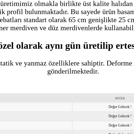
üretimimiz olmakla birlikte üst kalite halıdan
ik profil bulunmaktadır. Bu sayede ürün basama
ebatları standart olarak 65 cm genişlikte 25 c
er merdiven ve düz merdivenlerde kullanabil
özel olarak aynı gün üretilip erte
 statik ve yanmaz özelliklere sahiptir. Deforme
gönderilmektedir.
DEĞER
Değer Gelecek !
K
Değer Gelecek !
Değer Gelecek !