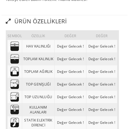
ÜRÜN ÖZELLIKLERI
SEMBOL
ÖZELLİK
DEĞER
DEĞER
HAV KALINLIĞI
Değer Gelecek !
Değer Gelecek !
TOPLAM KALINLIK
Değer Gelecek !
Değer Gelecek !
TOPLAM AĞIRLIK
Değer Gelecek !
Değer Gelecek !
TOP GENİŞLİĞİ
Değer Gelecek !
Değer Gelecek !
TOP UZUNLUĞU
Değer Gelecek !
Değer Gelecek !
KULLANIM
Değer Gelecek !
Değer Gelecek !
ALANLARI
STATİK ELEKTRİK
Değer Gelecek !
Değer Gelecek !
DİRENCİ