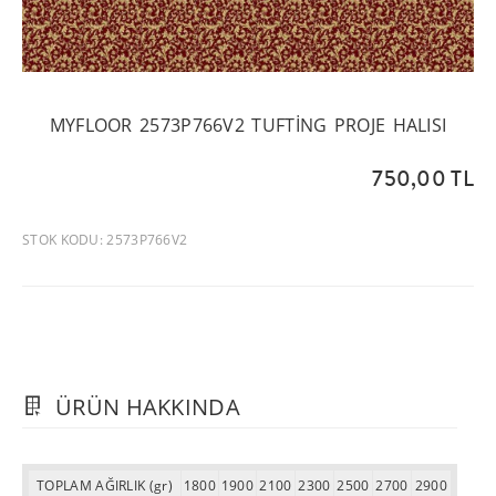
MYFLOOR 2573P766V2 TUFTING PROJE HALISI
750,00 TL
STOK KODU: 2573P766V2
ÜRÜN HAKKINDA
TOPLAM AĞIRLIK (gr)
1800
1900
2100
2300
2500
2700
2900