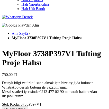
Halı Yapıştırıcıları
Halı Ütü Bandı
Ana Sayfa
/
MyFloor 3738P397V1 Tufting Proje Halısı
MyFloor 3738P397V1 Tufting
Proje Halısı
750,00 TL
Detaylı bilgi ve ürünü satın almak için bize aşağıda bulunan
WhatsApp destek butonu ile yazabilirsiniz.
Mesai saatleri içerisinde 0212 477 02 90 numaralı hattımızdan
ulaşabilirsiniz.
Stok Kodu: 3738P397V1