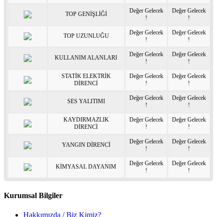
Değer Gelecek
Değer Gelecek
TOP GENİŞLİĞİ
!
!
Değer Gelecek
Değer Gelecek
TOP UZUNLUĞU
!
!
Değer Gelecek
Değer Gelecek
KULLANIM ALANLARI
!
!
STATİK ELEKTRİK
Değer Gelecek
Değer Gelecek
DİRENCİ
!
!
Değer Gelecek
Değer Gelecek
SES YALITIMI
!
!
KAYDIRMAZLIK
Değer Gelecek
Değer Gelecek
DİRENCİ
!
!
Değer Gelecek
Değer Gelecek
YANGIN DİRENCİ
!
!
Değer Gelecek
Değer Gelecek
KİMYASAL DAYANIM
!
!
Kurumsal Bilgiler
Hakkımızda / Biz Kimiz?