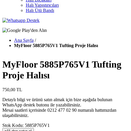
Halı Yapıştırıcıları
Halı Ütü Bandı
Ana Sayfa
/
MyFloor 5885P765V1 Tufting Proje Halısı
MyFloor 5885P765V1 Tufting
Proje Halısı
750,00 TL
Detaylı bilgi ve ürünü satın almak için bize aşağıda bulunan
WhatsApp destek butonu ile yazabilirsiniz.
Mesai saatleri içerisinde 0212 477 02 90 numaralı hattımızdan
ulaşabilirsiniz.
Stok Kodu: 5885P765V1