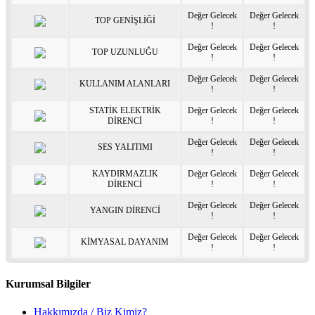
Değer Gelecek
Değer Gelecek
TOP GENİŞLİĞİ
!
!
Değer Gelecek
Değer Gelecek
TOP UZUNLUĞU
!
!
Değer Gelecek
Değer Gelecek
KULLANIM ALANLARI
!
!
STATİK ELEKTRİK
Değer Gelecek
Değer Gelecek
DİRENCİ
!
!
Değer Gelecek
Değer Gelecek
SES YALITIMI
!
!
KAYDIRMAZLIK
Değer Gelecek
Değer Gelecek
DİRENCİ
!
!
Değer Gelecek
Değer Gelecek
YANGIN DİRENCİ
!
!
Değer Gelecek
Değer Gelecek
KİMYASAL DAYANIM
!
!
Kurumsal Bilgiler
Hakkımızda / Biz Kimiz?