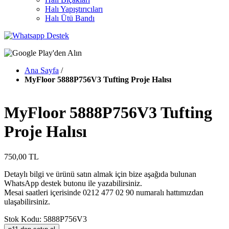
Halı Yapıştırıcıları
Halı Ütü Bandı
Ana Sayfa
/
MyFloor 5888P756V3 Tufting Proje Halısı
MyFloor 5888P756V3 Tufting
Proje Halısı
750,00 TL
Detaylı bilgi ve ürünü satın almak için bize aşağıda bulunan
WhatsApp destek butonu ile yazabilirsiniz.
Mesai saatleri içerisinde 0212 477 02 90 numaralı hattımızdan
ulaşabilirsiniz.
Stok Kodu: 5888P756V3