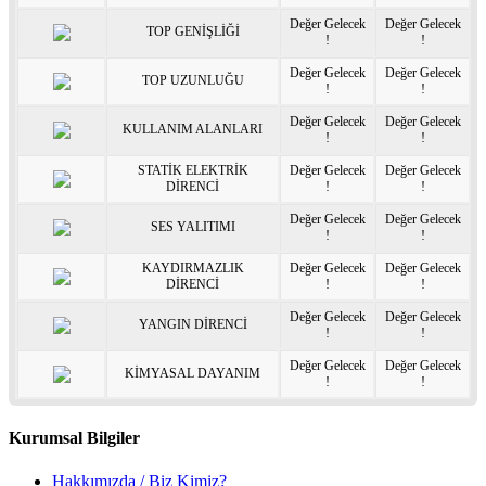
Değer Gelecek
Değer Gelecek
TOP GENİŞLİĞİ
!
!
Değer Gelecek
Değer Gelecek
TOP UZUNLUĞU
!
!
Değer Gelecek
Değer Gelecek
KULLANIM ALANLARI
!
!
STATİK ELEKTRİK
Değer Gelecek
Değer Gelecek
DİRENCİ
!
!
Değer Gelecek
Değer Gelecek
SES YALITIMI
!
!
KAYDIRMAZLIK
Değer Gelecek
Değer Gelecek
DİRENCİ
!
!
Değer Gelecek
Değer Gelecek
YANGIN DİRENCİ
!
!
Değer Gelecek
Değer Gelecek
KİMYASAL DAYANIM
!
!
Kurumsal Bilgiler
Hakkımızda / Biz Kimiz?