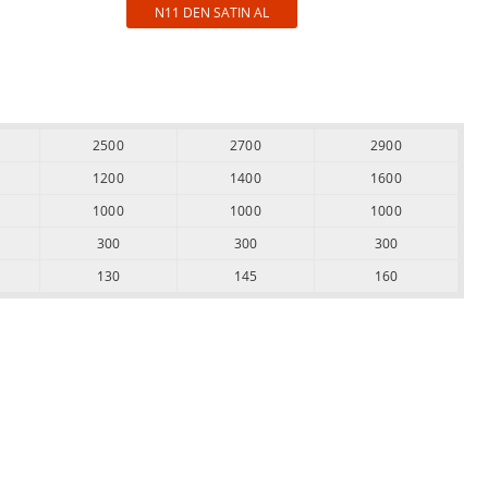
N11 DEN SATIN AL
2500
2700
2900
1200
1400
1600
1000
1000
1000
300
300
300
130
145
160