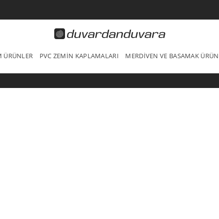
IM ÜRÜNLER
PVC ZEMIN KAPLAMALARI
MERDIVEN VE BASAMAK ÜRÜN