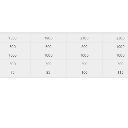
1800
1900
2100
2300
500
600
800
1000
1000
1000
1000
1000
300
300
300
300
75
85
100
115