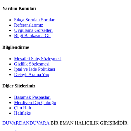
Yardım Konuları
Sıkça Sorulan Sorular
Referanslarımız
Uygulama Görselleri
Bilgi Bankasına Git
Bilgilendirme
Mesafeli Satış Sözleşmesi
Gizlilik Sözleşmesi
İptal ve İade Politikası
Detaylı Arama Yap
Diğer Sitelerimiz
Basamak Paspasları
Merdiven Dip Çubuğu
Çim Halı
Halıfleks
DUVARDANDUVARA
BİR EMAN HALICILIK GİRİŞİMİDİR.