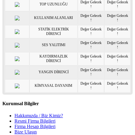
Değer Gelecek
Değer Gelecek
TOP UZUNLUĞU
!
!
Değer Gelecek
Değer Gelecek
KULLANIM ALANLARI
!
!
STATİK ELEKTRİK
Değer Gelecek
Değer Gelecek
DİRENCİ
!
!
Değer Gelecek
Değer Gelecek
SES YALITIMI
!
!
KAYDIRMAZLIK
Değer Gelecek
Değer Gelecek
DİRENCİ
!
!
Değer Gelecek
Değer Gelecek
YANGIN DİRENCİ
!
!
Değer Gelecek
Değer Gelecek
KİMYASAL DAYANIM
!
!
Kurumsal Bilgiler
Hakkımızda / Biz Kimiz?
Resmi Firma Bilgileri
Firma Hesap Bilgileri
Bize Ulaşın