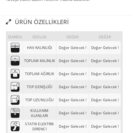
ÜRÜN ÖZELLIKLERI
SEMBOL
ÖZELLİK
DEĞER
DEĞER
HAV KALINLIĞI
Değer Gelecek !
Değer Gelecek !
TOPLAM KALINLIK
Değer Gelecek !
Değer Gelecek !
TOPLAM AĞIRLIK
Değer Gelecek !
Değer Gelecek !
TOP GENİŞLİĞİ
Değer Gelecek !
Değer Gelecek !
TOP UZUNLUĞU
Değer Gelecek !
Değer Gelecek !
KULLANIM
Değer Gelecek !
Değer Gelecek !
ALANLARI
STATİK ELEKTRİK
Değer Gelecek !
Değer Gelecek !
DİRENCİ