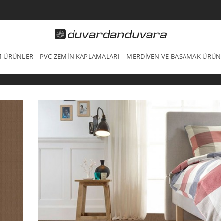
IM ÜRÜNLER
PVC ZEMIN KAPLAMALARI
MERDIVEN VE BASAMAK ÜRÜN