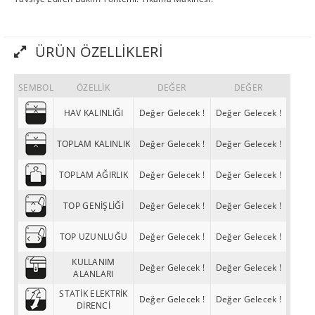
ÜRÜN ÖZELLIKLERI
SEMBOL
ÖZELLİK
DEĞER
DEĞER
HAV KALINLIĞI
Değer Gelecek !
Değer Gelecek !
TOPLAM KALINLIK
Değer Gelecek !
Değer Gelecek !
TOPLAM AĞIRLIK
Değer Gelecek !
Değer Gelecek !
TOP GENİŞLİĞİ
Değer Gelecek !
Değer Gelecek !
TOP UZUNLUĞU
Değer Gelecek !
Değer Gelecek !
KULLANIM
Değer Gelecek !
Değer Gelecek !
ALANLARI
STATİK ELEKTRİK
Değer Gelecek !
Değer Gelecek !
DİRENCİ