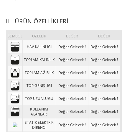
ÜRÜN ÖZELLIKLERI
SEMBOL
ÖZELLİK
DEĞER
DEĞER
HAV KALINLIĞI
Değer Gelecek !
Değer Gelecek !
TOPLAM KALINLIK
Değer Gelecek !
Değer Gelecek !
TOPLAM AĞIRLIK
Değer Gelecek !
Değer Gelecek !
TOP GENİŞLİĞİ
Değer Gelecek !
Değer Gelecek !
TOP UZUNLUĞU
Değer Gelecek !
Değer Gelecek !
KULLANIM
Değer Gelecek !
Değer Gelecek !
ALANLARI
STATİK ELEKTRİK
Değer Gelecek !
Değer Gelecek !
DİRENCİ