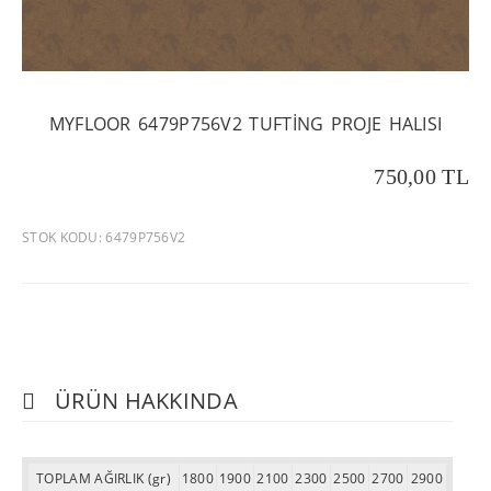
MYFLOOR 6479P756V2 TUFTING PROJE HALISI
750,00 TL
STOK KODU: 6479P756V2
ÜRÜN HAKKINDA
TOPLAM AĞIRLIK (gr)
1800
1900
2100
2300
2500
2700
2900