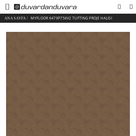
MYFLOOR 6479P756V2 TUFTING PROJE HALISI
ANA SAYFA
/
HESABIM
ÜYE GIRIŞI