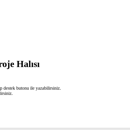
oje Halısı
 destek butonu ile yazabilirsiniz.
irsiniz.