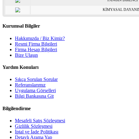
YANGIN DİRENCİ
KİMYASAL DAYAN
Kurumsal Bilgiler
Hakkımızda / Biz Kimiz?
Resmi Firma Bilgileri
Firma Hesap Bilgileri
Bize Ulaşın
Yardım Konuları
Sıkça Sorulan Sorular
Referanslarımız
Uygulama Görselleri
Bilgi Bankasına Git
Bilgilendirme
Mesafeli Satış Sözleşmesi
Gizlilik Sözleşmesi
İptal ve İade Politikası
Detaylı Arama Yap