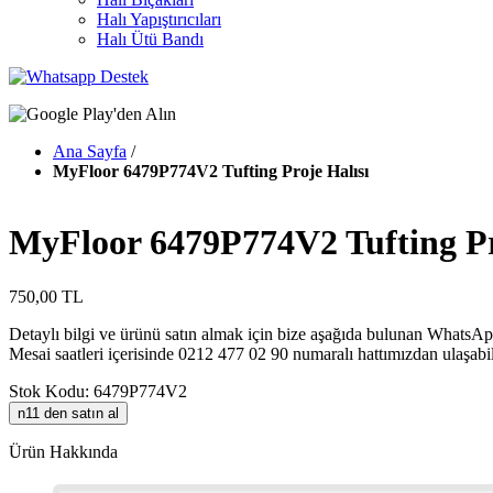
Halı Yapıştırıcıları
Halı Ütü Bandı
Ana Sayfa
/
MyFloor 6479P774V2 Tufting Proje Halısı
MyFloor 6479P774V2 Tufting Pr
750,00 TL
Detaylı bilgi ve ürünü satın almak için bize aşağıda bulunan WhatsApp
Mesai saatleri içerisinde 0212 477 02 90 numaralı hattımızdan ulaşabil
Stok Kodu: 6479P774V2
n11 den satın al
Ürün Hakkında