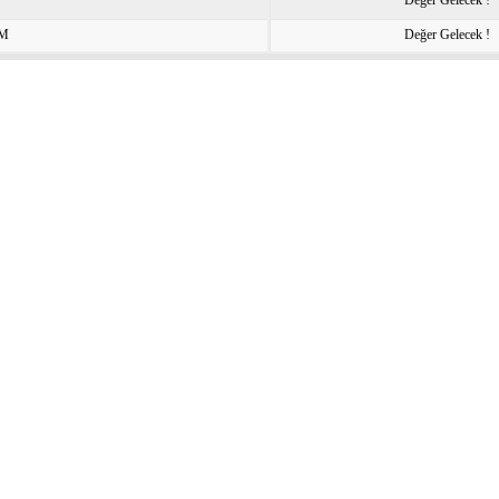
Değer Gelecek !
IM
Değer Gelecek !