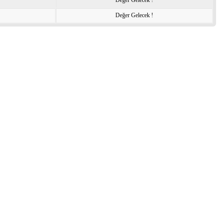
Değer Gelecek !
Değer Gelecek !