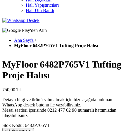
Halı Yapıştırıcıları
Halı Ütü Bandı
Ana Sayfa
/
MyFloor 6482P765V1 Tufting Proje Halısı
MyFloor 6482P765V1 Tufting
Proje Halısı
750,00 TL
Detaylı bilgi ve ürünü satın almak için bize aşağıda bulunan
WhatsApp destek butonu ile yazabilirsiniz.
Mesai saatleri içerisinde 0212 477 02 90 numaralı hattımızdan
ulaşabilirsiniz.
Stok Kodu: 6482P765V1