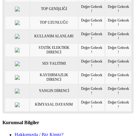
Değer Gelecek
Değer Gelecek
TOP GENİŞLİĞİ
!
!
Değer Gelecek
Değer Gelecek
TOP UZUNLUĞU
!
!
Değer Gelecek
Değer Gelecek
KULLANIM ALANLARI
!
!
STATİK ELEKTRİK
Değer Gelecek
Değer Gelecek
DİRENCİ
!
!
Değer Gelecek
Değer Gelecek
SES YALITIMI
!
!
KAYDIRMAZLIK
Değer Gelecek
Değer Gelecek
DİRENCİ
!
!
Değer Gelecek
Değer Gelecek
YANGIN DİRENCİ
!
!
Değer Gelecek
Değer Gelecek
KİMYASAL DAYANIM
!
!
Kurumsal Bilgiler
Hakkımızda / Biz Kimiz?