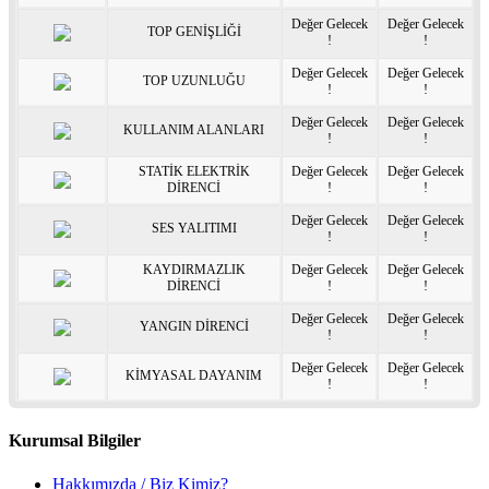
Değer Gelecek
Değer Gelecek
TOP GENİŞLİĞİ
!
!
Değer Gelecek
Değer Gelecek
TOP UZUNLUĞU
!
!
Değer Gelecek
Değer Gelecek
KULLANIM ALANLARI
!
!
STATİK ELEKTRİK
Değer Gelecek
Değer Gelecek
DİRENCİ
!
!
Değer Gelecek
Değer Gelecek
SES YALITIMI
!
!
KAYDIRMAZLIK
Değer Gelecek
Değer Gelecek
DİRENCİ
!
!
Değer Gelecek
Değer Gelecek
YANGIN DİRENCİ
!
!
Değer Gelecek
Değer Gelecek
KİMYASAL DAYANIM
!
!
Kurumsal Bilgiler
Hakkımızda / Biz Kimiz?