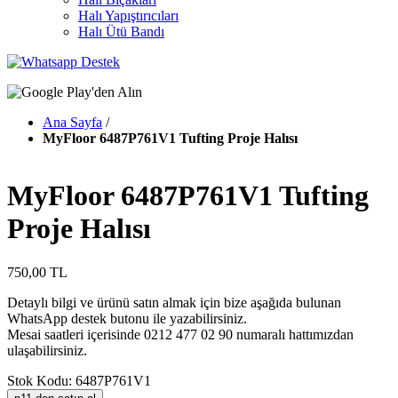
Halı Yapıştırıcıları
Halı Ütü Bandı
Ana Sayfa
/
MyFloor 6487P761V1 Tufting Proje Halısı
MyFloor 6487P761V1 Tufting
Proje Halısı
750,00 TL
Detaylı bilgi ve ürünü satın almak için bize aşağıda bulunan
WhatsApp destek butonu ile yazabilirsiniz.
Mesai saatleri içerisinde 0212 477 02 90 numaralı hattımızdan
ulaşabilirsiniz.
Stok Kodu: 6487P761V1