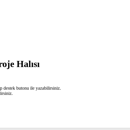
oje Halısı
 destek butonu ile yazabilirsiniz.
irsiniz.