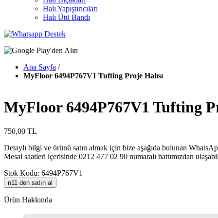
Halı Yapıştırıcıları
Halı Ütü Bandı
Ana Sayfa
/
MyFloor 6494P767V1 Tufting Proje Halısı
MyFloor 6494P767V1 Tufting Pr
750,00 TL
Detaylı bilgi ve ürünü satın almak için bize aşağıda bulunan WhatsApp
Mesai saatleri içerisinde 0212 477 02 90 numaralı hattımızdan ulaşabil
Stok Kodu: 6494P767V1
n11 den satın al
Ürün Hakkında