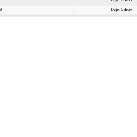
Değer Gelecek !
IM
Değer Gelecek !