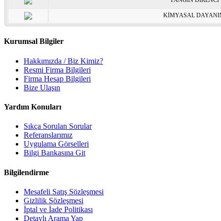
YANGIN DİRENCİ
KİMYASAL DAYAN
Kurumsal Bilgiler
Hakkımızda / Biz Kimiz?
Resmi Firma Bilgileri
Firma Hesap Bilgileri
Bize Ulaşın
Yardım Konuları
Sıkça Sorulan Sorular
Referanslarımız
Uygulama Görselleri
Bilgi Bankasına Git
Bilgilendirme
Mesafeli Satış Sözleşmesi
Gizlilik Sözleşmesi
İptal ve İade Politikası
Detaylı Arama Yap