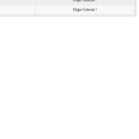
Değer Gelecek !
Değer Gelecek !