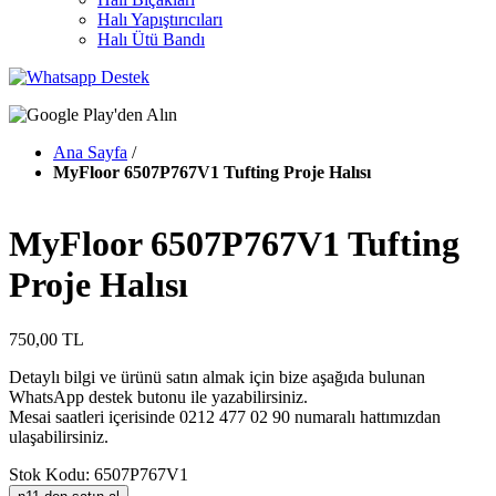
Halı Yapıştırıcıları
Halı Ütü Bandı
Ana Sayfa
/
MyFloor 6507P767V1 Tufting Proje Halısı
MyFloor 6507P767V1 Tufting
Proje Halısı
750,00 TL
Detaylı bilgi ve ürünü satın almak için bize aşağıda bulunan
WhatsApp destek butonu ile yazabilirsiniz.
Mesai saatleri içerisinde 0212 477 02 90 numaralı hattımızdan
ulaşabilirsiniz.
Stok Kodu: 6507P767V1