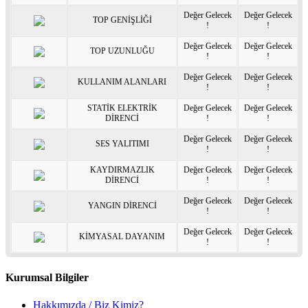
Değer Gelecek
Değer Gelecek
TOP GENİŞLİĞİ
!
!
Değer Gelecek
Değer Gelecek
TOP UZUNLUĞU
!
!
Değer Gelecek
Değer Gelecek
KULLANIM ALANLARI
!
!
STATİK ELEKTRİK
Değer Gelecek
Değer Gelecek
DİRENCİ
!
!
Değer Gelecek
Değer Gelecek
SES YALITIMI
!
!
KAYDIRMAZLIK
Değer Gelecek
Değer Gelecek
DİRENCİ
!
!
Değer Gelecek
Değer Gelecek
YANGIN DİRENCİ
!
!
Değer Gelecek
Değer Gelecek
KİMYASAL DAYANIM
!
!
Kurumsal Bilgiler
Hakkımızda / Biz Kimiz?