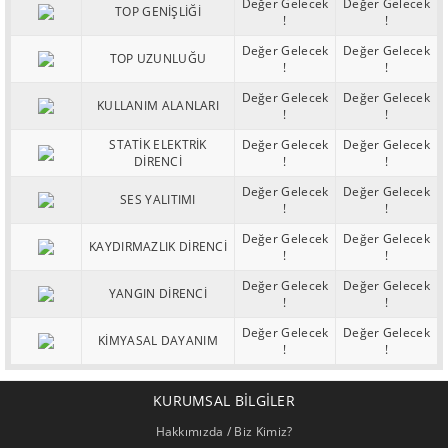
Değer Gelecek
Değer Gelecek
TOP GENİŞLİĞİ
!
!
Değer Gelecek
Değer Gelecek
TOP UZUNLUĞU
!
!
Değer Gelecek
Değer Gelecek
KULLANIM ALANLARI
!
!
STATİK ELEKTRİK
Değer Gelecek
Değer Gelecek
DİRENCİ
!
!
Değer Gelecek
Değer Gelecek
SES YALITIMI
!
!
Değer Gelecek
Değer Gelecek
KAYDIRMAZLIK DİRENCİ
!
!
Değer Gelecek
Değer Gelecek
YANGIN DİRENCİ
!
!
Değer Gelecek
Değer Gelecek
KİMYASAL DAYANIM
!
!
KURUMSAL BILGILER
Hakkımızda / Biz Kimiz?