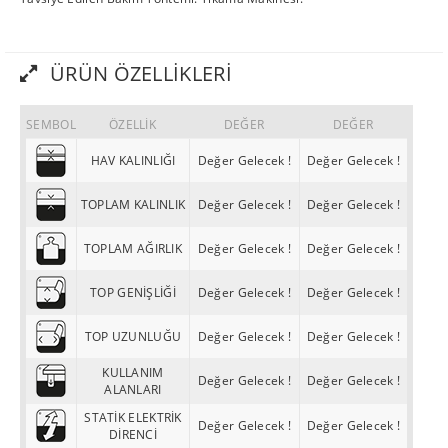
ÜRÜN ÖZELLIKLERI
SEMBOL
ÖZELLİK
DEĞER
DEĞER
HAV KALINLIĞI
Değer Gelecek !
Değer Gelecek !
TOPLAM KALINLIK
Değer Gelecek !
Değer Gelecek !
TOPLAM AĞIRLIK
Değer Gelecek !
Değer Gelecek !
TOP GENİŞLİĞİ
Değer Gelecek !
Değer Gelecek !
TOP UZUNLUĞU
Değer Gelecek !
Değer Gelecek !
KULLANIM
Değer Gelecek !
Değer Gelecek !
ALANLARI
STATİK ELEKTRİK
Değer Gelecek !
Değer Gelecek !
DİRENCİ