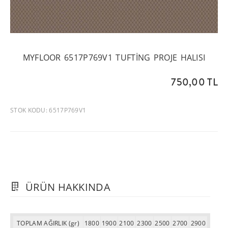
MYFLOOR 6517P769V1 TUFTING PROJE HALISI
750,00 TL
STOK KODU: 6517P769V1
ÜRÜN HAKKINDA
TOPLAM AĞIRLIK (gr)
1800
1900
2100
2300
2500
2700
2900