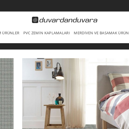
IM ÜRÜNLER
PVC ZEMIN KAPLAMALARI
MERDIVEN VE BASAMAK ÜRÜN