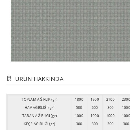
ÜRÜN HAKKINDA
TOPLAM AĞIRLIK (gr)
1800
1900
2100
230
HAV AĞIRLIĞI (gr)
500
600
800
100
TABAN AĞIRLIĞI (gr)
1000
1000
1000
100
KEÇE AĞIRLIĞI (gr)
300
300
300
300