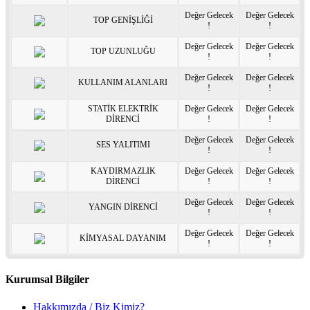
Değer Gelecek
Değer Gelecek
TOP GENİŞLİĞİ
!
!
Değer Gelecek
Değer Gelecek
TOP UZUNLUĞU
!
!
Değer Gelecek
Değer Gelecek
KULLANIM ALANLARI
!
!
STATİK ELEKTRİK
Değer Gelecek
Değer Gelecek
DİRENCİ
!
!
Değer Gelecek
Değer Gelecek
SES YALITIMI
!
!
KAYDIRMAZLIK
Değer Gelecek
Değer Gelecek
DİRENCİ
!
!
Değer Gelecek
Değer Gelecek
YANGIN DİRENCİ
!
!
Değer Gelecek
Değer Gelecek
KİMYASAL DAYANIM
!
!
Kurumsal Bilgiler
Hakkımızda / Biz Kimiz?