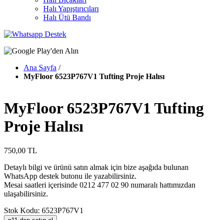
Halı Yapıştırıcıları
Halı Ütü Bandı
Ana Sayfa
/
MyFloor 6523P767V1 Tufting Proje Halısı
MyFloor 6523P767V1 Tufting
Proje Halısı
750,00 TL
Detaylı bilgi ve ürünü satın almak için bize aşağıda bulunan
WhatsApp destek butonu ile yazabilirsiniz.
Mesai saatleri içerisinde 0212 477 02 90 numaralı hattımızdan
ulaşabilirsiniz.
Stok Kodu: 6523P767V1