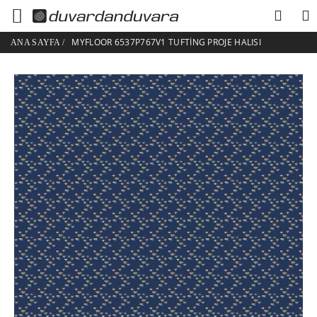
MYFLOOR 6537P767V1 TUFTING PROJE HALISI
ANA SAYFA
/
HESABIM
ÜYE GIRIŞI