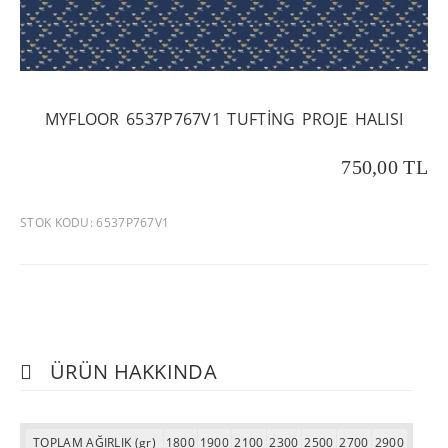
MYFLOOR 6537P767V1 TUFTING PROJE HALISI
750,00 TL
STOK KODU: 6537P767V1
ÜRÜN HAKKINDA
TOPLAM AĞIRLIK (gr)
1800
1900
2100
2300
2500
2700
2900