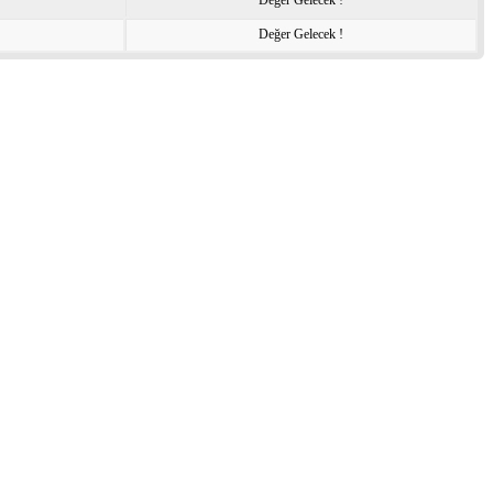
Değer Gelecek !
Değer Gelecek !