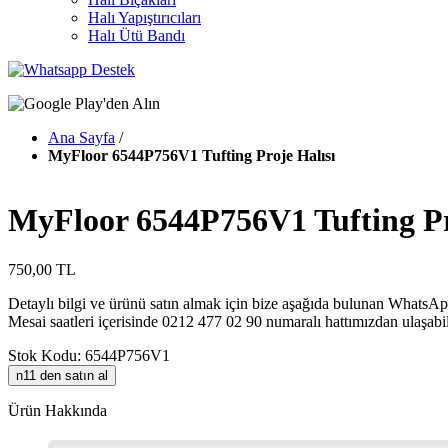
Halı Yapıştırıcıları
Halı Ütü Bandı
Ana Sayfa
/
MyFloor 6544P756V1 Tufting Proje Halısı
MyFloor 6544P756V1 Tufting Pr
750,00 TL
Detaylı bilgi ve ürünü satın almak için bize aşağıda bulunan WhatsApp
Mesai saatleri içerisinde 0212 477 02 90 numaralı hattımızdan ulaşabil
Stok Kodu: 6544P756V1
n11 den satın al
Ürün Hakkında