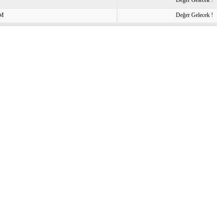
Değer Gelecek !
IM
Değer Gelecek !