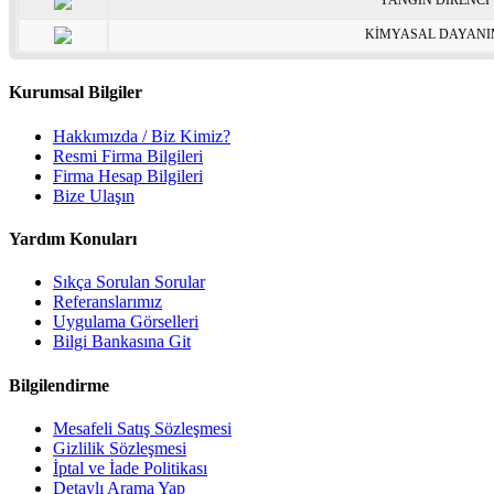
YANGIN DİRENCİ
KİMYASAL DAYAN
Kurumsal Bilgiler
Hakkımızda / Biz Kimiz?
Resmi Firma Bilgileri
Firma Hesap Bilgileri
Bize Ulaşın
Yardım Konuları
Sıkça Sorulan Sorular
Referanslarımız
Uygulama Görselleri
Bilgi Bankasına Git
Bilgilendirme
Mesafeli Satış Sözleşmesi
Gizlilik Sözleşmesi
İptal ve İade Politikası
Detaylı Arama Yap