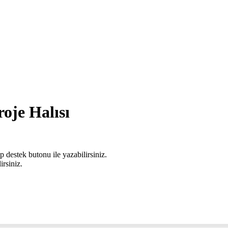
oje Halısı
 destek butonu ile yazabilirsiniz.
irsiniz.