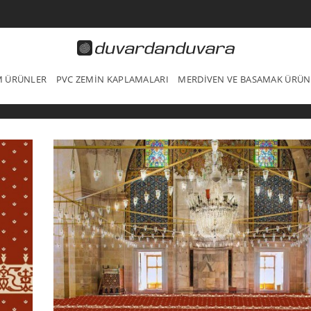
IM ÜRÜNLER
PVC ZEMIN KAPLAMALARI
MERDIVEN VE BASAMAK ÜRÜN