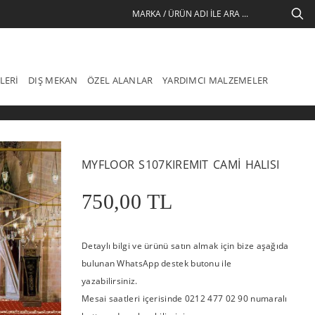
LERI
DIŞ MEKAN
ÖZEL ALANLAR
YARDIMCI MALZEMELER
MYFLOOR S107KIREMIT CAMI HALISI
750,00 TL
Detaylı bilgi ve ürünü satın almak için bize aşağıda
bulunan WhatsApp destek butonu ile
yazabilirsiniz.
Mesai saatleri içerisinde 0212 477 02 90 numaralı