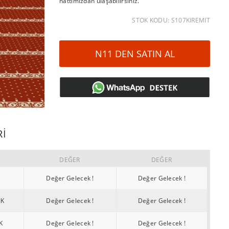
hattımızdan ulaşabilirsiniz.
STOK KODU: S107KIREMIT
N11 DEN SATIN AL
RI
DEĞER
DEĞER
Değer Gelecek !
Değer Gelecek !
IK
Değer Gelecek !
Değer Gelecek !
K
Değer Gelecek !
Değer Gelecek !