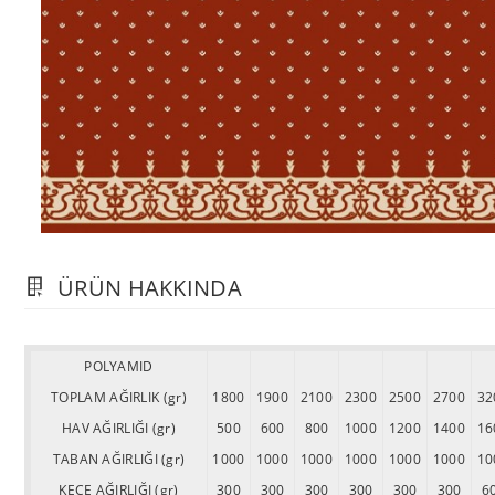
ÜRÜN HAKKINDA
POLYAMID
TOPLAM AĞIRLIK (gr)
1800
1900
2100
2300
2500
2700
32
HAV AĞIRLIĞI (gr)
500
600
800
1000
1200
1400
16
TABAN AĞIRLIĞI (gr)
1000
1000
1000
1000
1000
1000
10
KEÇE AĞIRLIĞI (gr)
300
300
300
300
300
300
6