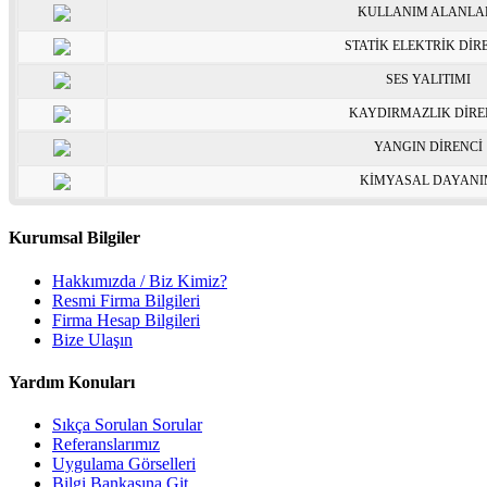
KULLANIM ALANLA
STATİK ELEKTRİK DİR
SES YALITIMI
KAYDIRMAZLIK DİRE
YANGIN DİRENCİ
KİMYASAL DAYAN
Kurumsal Bilgiler
Hakkımızda / Biz Kimiz?
Resmi Firma Bilgileri
Firma Hesap Bilgileri
Bize Ulaşın
Yardım Konuları
Sıkça Sorulan Sorular
Referanslarımız
Uygulama Görselleri
Bilgi Bankasına Git