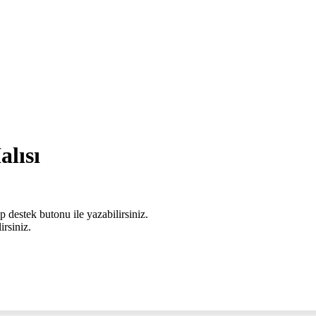
lısı
 destek butonu ile yazabilirsiniz.
irsiniz.