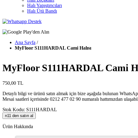
Halı Yapıştırıcıları
Halı Ütü Bandı
Ana Sayfa
/
MyFloor S111HARDAL Cami Halısı
MyFloor S111HARDAL Cami Ha
750,00 TL
Detaylı bilgi ve ürünü satın almak için bize aşağıda bulunan WhatsApp
Mesai saatleri içerisinde 0212 477 02 90 numaralı hattımızdan ulaşabil
Stok Kodu: S111HARDAL
n11 den satın al
Ürün Hakkında