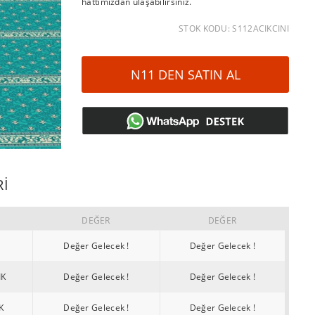
hattımızdan ulaşabilirsiniz.
STOK KODU: S112ACIKCINI
N11 DEN SATIN AL
RI
DEĞER
DEĞER
Değer Gelecek !
Değer Gelecek !
IK
Değer Gelecek !
Değer Gelecek !
K
Değer Gelecek !
Değer Gelecek !