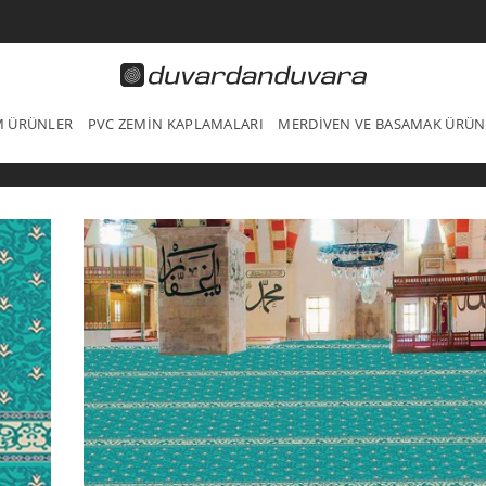
IM ÜRÜNLER
PVC ZEMIN KAPLAMALARI
MERDIVEN VE BASAMAK ÜRÜN