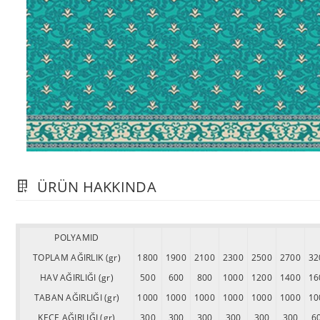
ÜRÜN HAKKINDA
POLYAMID
TOPLAM AĞIRLIK (gr)
1800
1900
2100
2300
2500
2700
32
HAV AĞIRLIĞI (gr)
500
600
800
1000
1200
1400
16
TABAN AĞIRLIĞI (gr)
1000
1000
1000
1000
1000
1000
10
KEÇE AĞIRLIĞI (gr)
300
300
300
300
300
300
6