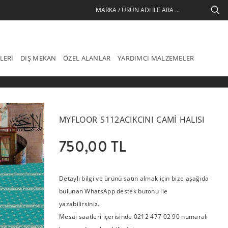
LERI
DIŞ MEKAN
ÖZEL ALANLAR
YARDIMCI MALZEMELER
MYFLOOR S112ACIKCINI CAMI HALISI
750,00 TL
Detaylı bilgi ve ürünü satın almak için bize aşağıda
bulunan WhatsApp destek butonu ile
yazabilirsiniz.
Mesai saatleri içerisinde 0212 477 02 90 numaralı