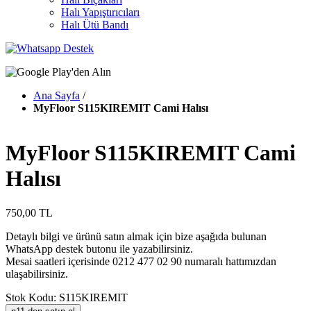
Halı Yapıştırıcıları
Halı Ütü Bandı
Ana Sayfa
/
MyFloor S115KIREMIT Cami Halısı
MyFloor S115KIREMIT Cami
Halısı
750,00 TL
Detaylı bilgi ve ürünü satın almak için bize aşağıda bulunan
WhatsApp destek butonu ile yazabilirsiniz.
Mesai saatleri içerisinde 0212 477 02 90 numaralı hattımızdan
ulaşabilirsiniz.
Stok Kodu: S115KIREMIT