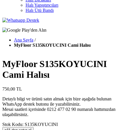
Halı Yapıştırıcıları
Halı Ütü Bandı
Ana Sayfa
/
MyFloor S135KOYUCINI Cami Halısı
MyFloor S135KOYUCINI
Cami Halısı
750,00 TL
Detaylı bilgi ve ürünü satın almak için bize aşağıda bulunan
WhatsApp destek butonu ile yazabilirsiniz.
Mesai saatleri içerisinde 0212 477 02 90 numaralı hattımızdan
ulaşabilirsiniz.
Stok Kodu: S135KOYUCINI