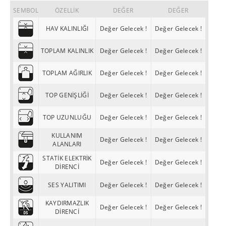
SEMBOL
ÖZELLİK
DEĞER
DEĞER
HAV KALINLIĞI
Değer Gelecek !
Değer Gelecek !
TOPLAM KALINLIK
Değer Gelecek !
Değer Gelecek !
TOPLAM AĞIRLIK
Değer Gelecek !
Değer Gelecek !
TOP GENİŞLİĞİ
Değer Gelecek !
Değer Gelecek !
TOP UZUNLUĞU
Değer Gelecek !
Değer Gelecek !
KULLANIM
Değer Gelecek !
Değer Gelecek !
ALANLARI
STATİK ELEKTRİK
Değer Gelecek !
Değer Gelecek !
DİRENCİ
SES YALITIMI
Değer Gelecek !
Değer Gelecek !
KAYDIRMAZLIK
Değer Gelecek !
Değer Gelecek !
DİRENCİ