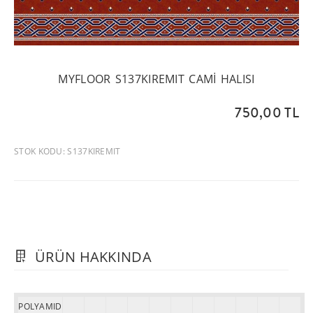
MYFLOOR S137KIREMIT CAMI HALISI
750,00 TL
STOK KODU: S137KIREMIT
ÜRÜN HAKKINDA
POLYAMID