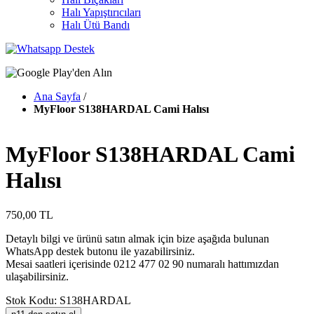
Halı Yapıştırıcıları
Halı Ütü Bandı
Ana Sayfa
/
MyFloor S138HARDAL Cami Halısı
MyFloor S138HARDAL Cami
Halısı
750,00 TL
Detaylı bilgi ve ürünü satın almak için bize aşağıda bulunan
WhatsApp destek butonu ile yazabilirsiniz.
Mesai saatleri içerisinde 0212 477 02 90 numaralı hattımızdan
ulaşabilirsiniz.
Stok Kodu: S138HARDAL