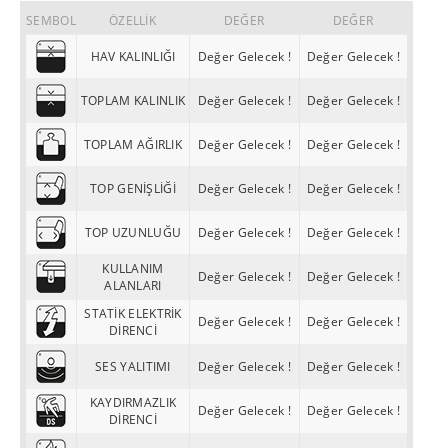
SEMBOL
ÖZELLİK
DEĞER
DEĞER
HAV KALINLIĞI
Değer Gelecek !
Değer Gelecek !
TOPLAM KALINLIK
Değer Gelecek !
Değer Gelecek !
TOPLAM AĞIRLIK
Değer Gelecek !
Değer Gelecek !
TOP GENİŞLİĞİ
Değer Gelecek !
Değer Gelecek !
TOP UZUNLUĞU
Değer Gelecek !
Değer Gelecek !
KULLANIM
Değer Gelecek !
Değer Gelecek !
ALANLARI
STATİK ELEKTRİK
Değer Gelecek !
Değer Gelecek !
DİRENCİ
SES YALITIMI
Değer Gelecek !
Değer Gelecek !
KAYDIRMAZLIK
Değer Gelecek !
Değer Gelecek !
DİRENCİ