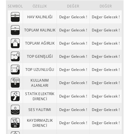
SEMBOL
ÖZELLİK
DEĞER
DEĞER
HAV KALINLIĞI
Değer Gelecek !
Değer Gelecek !
TOPLAM KALINLIK
Değer Gelecek !
Değer Gelecek !
TOPLAM AĞIRLIK
Değer Gelecek !
Değer Gelecek !
TOP GENİŞLİĞİ
Değer Gelecek !
Değer Gelecek !
TOP UZUNLUĞU
Değer Gelecek !
Değer Gelecek !
KULLANIM
Değer Gelecek !
Değer Gelecek !
ALANLARI
STATİK ELEKTRİK
Değer Gelecek !
Değer Gelecek !
DİRENCİ
SES YALITIMI
Değer Gelecek !
Değer Gelecek !
KAYDIRMAZLIK
Değer Gelecek !
Değer Gelecek !
DİRENCİ