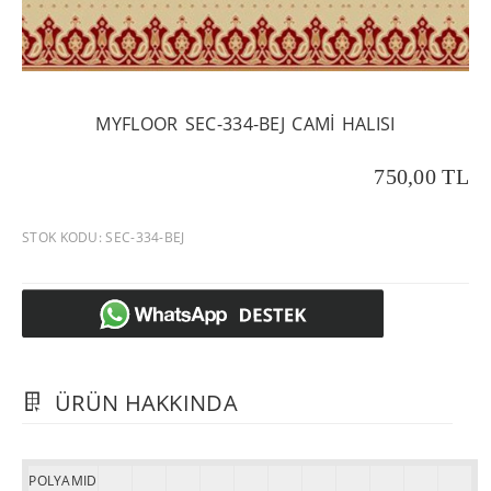
MYFLOOR SEC-334-BEJ CAMI HALISI
750,00 TL
STOK KODU: SEC-334-BEJ
ÜRÜN HAKKINDA
POLYAMID