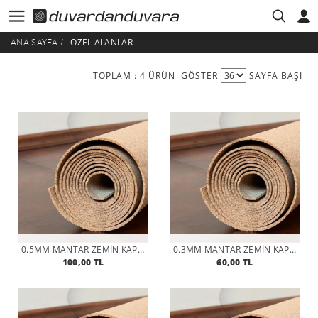
ÖZEL ALANLAR
ANA SAYFA
/
HESABIM
ÜYE GIRIŞI
TOPLAM : 4 ÜRÜN
GÖSTER
SAYFA BAŞI
0.5MM MANTAR ZEMIN KAPLAMASI
0.3MM MANTAR ZEMIN KAPLAMASI
100,00 TL
60,00 TL