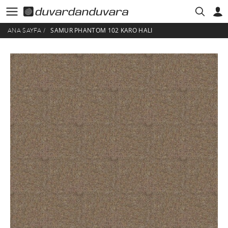
SAMUR PHANTOM 102 KARO HALI
ANA SAYFA
/
HESABIM
ÜYE GIRIŞI