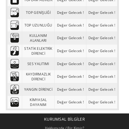
TOP GENİŞLİĞİ
Değer Gelecek !
Değer Gelecek !
TOP UZUNLUĞU
Değer Gelecek !
Değer Gelecek !
KULLANIM
Değer Gelecek !
Değer Gelecek !
ALANLARI
STATİK ELEKTRİK
Değer Gelecek !
Değer Gelecek !
DİRENCİ
SES YALITIMI
Değer Gelecek !
Değer Gelecek !
KAYDIRMAZLIK
Değer Gelecek !
Değer Gelecek !
DİRENCİ
YANGIN DİRENCİ
Değer Gelecek !
Değer Gelecek !
KİMYASAL
Değer Gelecek !
Değer Gelecek !
DAYANIM
KURUMSAL BILGILER
Hakkımızda / Biz Kimiz?